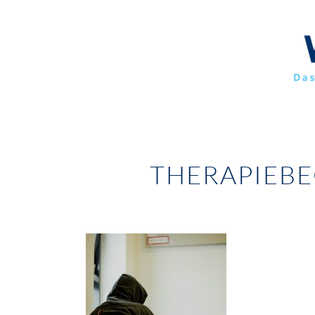
THERAPIEB