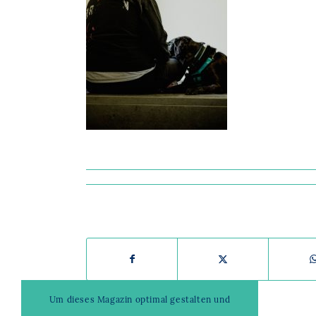
Um dieses Magazin optimal gestalten und