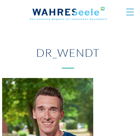
DR_WENDT