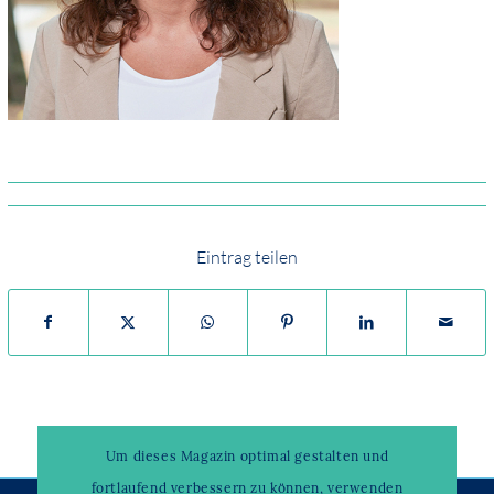
Eintrag teilen
Um dieses Magazin optimal gestalten und
fortlaufend verbessern zu können, verwenden