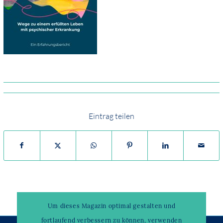
Eintrag teilen
Um dieses Magazin optimal gestalten und
fortlaufend verbessern zu können, verwenden