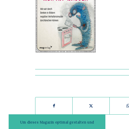
Um dieses Magazin optimal gestalten und