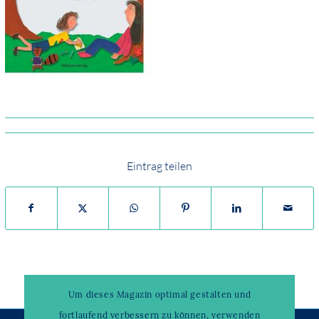
Eintrag teilen
Um dieses Magazin optimal gestalten und
fortlaufend verbessern zu können, verwenden