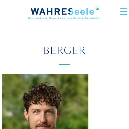
BERGER